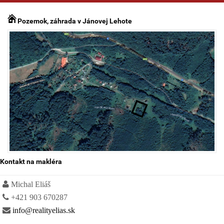
Pozemok, záhrada v Jánovej Lehote
Kontakt na makléra
Michal Eliáš
+421 903 670287
info@realityelias.sk