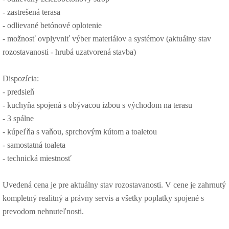
- zastrešená terasa
- odlievané betónové oplotenie
- možnosť ovplyvniť výber materiálov a systémov (aktuálny stav
rozostavanosti - hrubá uzatvorená stavba)
Dispozícia:
- predsieň
- kuchyňa spojená s obývacou izbou s východom na terasu
- 3 spálne
- kúpeľňa s vaňou, sprchovým kútom a toaletou
- samostatná toaleta
- technická miestnosť
Uvedená cena je pre aktuálny stav rozostavanosti. V cene je zahrnutý
kompletný realitný a právny servis a všetky poplatky spojené s
prevodom nehnuteľnosti.