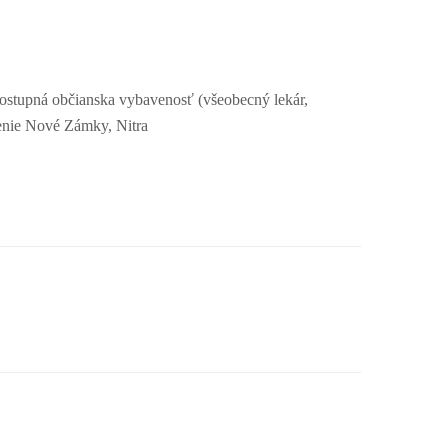
 dostupná občianska vybavenosť (všeobecný lekár,
jenie Nové Zámky, Nitra