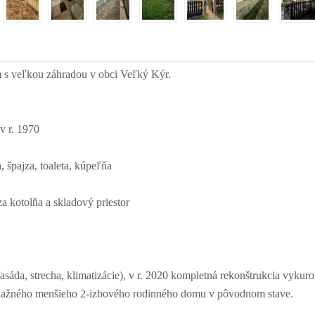
s veľkou záhradou v obci Veľký Kýr.
v r. 1970
, špajza, toaleta, kúpeľňa
a kotolňa a skladový priestor
asáda, strecha, klimatizácie), v r. 2020 kompletná rekonštrukcia vykur
dlažného menšieho 2-izbového rodinného domu v pôvodnom stave.