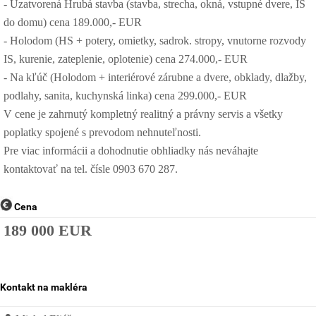
- Uzatvorená Hrubá stavba (stavba, strecha, okná, vstupné dvere, IS
do domu) cena 189.000,- EUR
- Holodom (HS + potery, omietky, sadrok. stropy, vnutorne rozvody
IS, kurenie, zateplenie, oplotenie) cena 274.000,- EUR
- Na kľúč (Holodom + interiérové zárubne a dvere, obklady, dlažby,
podlahy, sanita, kuchynská linka) cena 299.000,- EUR
V cene je zahrnutý kompletný realitný a právny servis a všetky
poplatky spojené s prevodom nehnuteľnosti.
Pre viac informácii a dohodnutie obhliadky nás neváhajte
kontaktovať na tel. čísle 0903 670 287.
Cena
189 000 EUR
Kontakt na makléra