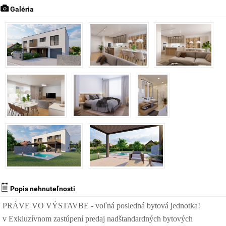
Galéria
Popis nehnuteľnosti
PRÁVE VO VÝSTAVBE - voľná posledná bytová jednotka!
v Exkluzívnom zastúpení predaj nadštandardných bytových