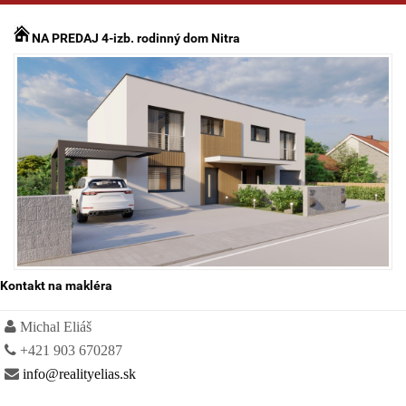
NA PREDAJ 4-izb. rodinný dom Nitra
Kontakt na makléra
Michal Eliáš
+421 903 670287
info@realityelias.sk